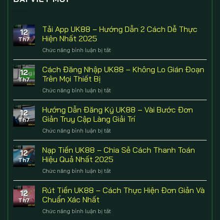
Tải App UK88 – Hướng Dẫn 2 Cách Dễ Thực
12
Hiện Nhất 2025
Th7
Chức năng bình luận bị tắt
ở
Tải
App
Cách Đăng Nhập UK88 – Không Lo Gián Đoạn
12
UK88
Trên Mọi Thiết Bị
Th7
–
Chức năng bình luận bị tắt
ở
Hướng
Cách
Dẫn
Đăng
Hướng Dẫn Đăng Ký UK88 – Vài Bước Đơn
2
12
Nhập
Cách
Giản Truy Cập Làng Giải Trí
Th7
UK88
Dễ
Chức năng bình luận bị tắt
ở
–
Thực
Hướng
Không
Hiện
Dẫn
Nạp Tiền UK88 – Chia Sẻ Cách Thanh Toán
Lo
Nhất
12
Đăng
Gián
Hiệu Quả Nhất 2025
2025
Th7
Ký
Đoạn
Chức năng bình luận bị tắt
ở
UK88
Trên
Nạp
–
Mọi
Tiền
Rút Tiền UK88 – Cách Thực Hiện Đơn Giản Và
Vài
Thiết
12
UK88
Bước
Chuẩn Xác Nhất
Bị
Th7
–
Đơn
Chức năng bình luận bị tắt
ở
Chia
Giản
Rút