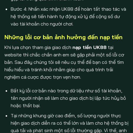
Bước 4: Nhấn xác nhận UK88 để hoàn tất thao tác và
hệ thống sẽ tiến hành tự động xử lý để cộng số dư
vào tài khoản cho người chơi.
Những lỗi cơ bản ảnh hưởng đến nạp tiền
Khi lựa chọn tham gia giao dịch
nạp tiền UK88
tại
website thì chắc chắn anh em sẽ gặp phải một số lỗi cơ
bản. Sau đây chúng tôi sẽ nêu cụ thể để bạn có thể tìm
hiểu hiểu và tránh khỏi nhằm giúp cho quá trình trải
nghiệm cá cược được trọn vẹn hơn.
Bất kỳ lỗi cơ bản nào trong dữ liệu như số tài khoản,
tên người nhận sẽ làm cho giao dịch bị lập tức hủy bỏ
hoặc thất bại.
Tại những khung giờ cao điểm, số lượng người thực
hiện giao dịch diễn ra có thể lớn và làm cho hệ thống bị
quá tải và phát sinh một số lỗi thường gặp. Vì thế, anh