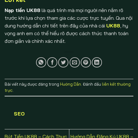
Nạp tiền UK88
là quá trình mà mọi người nên nắm rõ
trước khi lựa chọn tham gia các cược trực tuyến. Qua nội
dung hướng dẫn chi tiết trên đây của nhà cái
UK88
, hy
vọng anh em có thể hiểu rõ được cách thức thanh toán
đơn giản và chính xác nhất.
Bài viết này được đăng trong
Hướng Dẫn
. Đánh dấu
liên kết thường
trực
.
SEO
Rút Tiền UK88 – Cách Thực
Hướng Dẫn Đăng Ký UK88 –