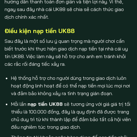
hướng dẫn thanh toán đơn giản và tiện lợi này. Vì thế,
ngay sau đây nhà cái UK88 sẽ chia sẻ cách thức giao
dịch chính xác nhất.
Điều kiện nạp tiền UK88
Sau đây là một số lưu ý quan trọng mà người chơi cần
biết trước khi thực hiện giao dịch nạp tiền tại nhà cái uy
tín UK88. Việc làm này sẽ hỗ trợ cho anh em tránh khỏi
các rắc rối đáng tiếc xảy ra.
Hệ thống hỗ trợ cho người dùng trong giao dịch luôn
hoạt động linh hoạt để có thể nạp tiền mọi lúc mọi nơi
và đảm bảo không xảy ra tình trạng gián đoạn.
Mỗi lần
nạp tiền UK88
sẽ tương ứng với giá giá trị tối
thiểu là 100.000 đồng, đây là quy định đã được trang
chủ duy trì từ khi thành lập để đảm bảo tất cả hội viên
đều nghiêm túc trong giao dịch.