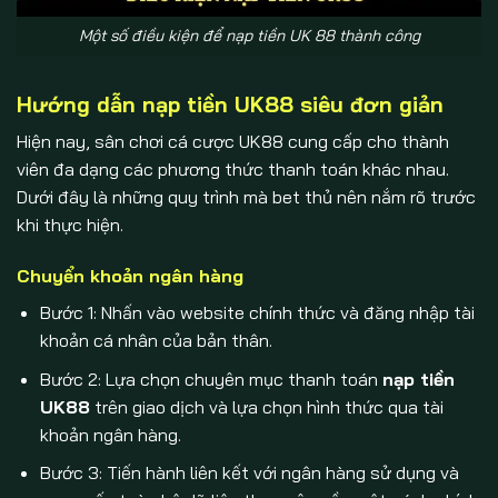
Một số điều kiện để nạp tiền UK 88 thành công
Hướng dẫn nạp tiền UK88 siêu đơn giản
Hiện nay, sân chơi cá cược UK88 cung cấp cho thành
viên đa dạng các phương thức thanh toán khác nhau.
Dưới đây là những quy trình mà bet thủ nên nắm rõ trước
khi thực hiện.
Chuyển khoản ngân hàng
Bước 1: Nhấn vào website chính thức và đăng nhập tài
khoản cá nhân của bản thân.
Bước 2: Lựa chọn chuyên mục thanh toán
nạp tiền
UK88
trên giao dịch và lựa chọn hình thức qua tài
khoản ngân hàng.
Bước 3: Tiến hành liên kết với ngân hàng sử dụng và