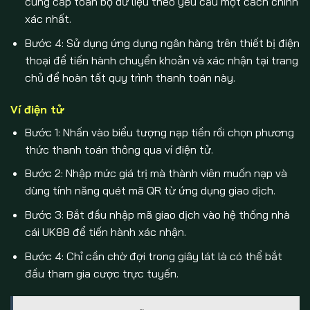
cung cấp toàn bộ dữ liệu theo yêu cầu một cách chính
xác nhất.
Bước 4: Sử dụng ứng dụng ngân hàng trên thiết bị điện
thoại để tiến hành chuyển khoản và xác nhận tại trang
chủ để hoàn tất quy trình thanh toán này.
Ví điện tử
Bước 1: Nhấn vào biểu tượng nạp tiền rồi chọn phương
thức thanh toán thông qua ví điện tử.
Bước 2: Nhập mức giá trị mà thành viên muốn nạp và
dùng tính năng quét mã QR từ ứng dụng giao dịch.
Bước 3: Bắt đầu nhập mã giao dịch vào hệ thống nhà
cái UK88 để tiến hành xác nhận.
Bước 4: Chỉ cần chờ đợi trong giây lát là có thể bắt
đầu tham gia cược trực tuyến.