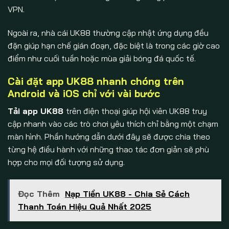
VPN.
Ngoài ra, nhà cái UK88 thường cập nhật ứng dụng đều
đặn giúp hạn chế gián đoạn, đặc biệt là trong các giờ cao
điểm như cuối tuần hoặc mùa giải bóng đá quốc tế.
Cài đặt app UK88 nhanh chóng trên
Android và iOS chỉ với vài bước
Tải app UK88
trên điện thoại giúp hội viên UK88 truy
cập nhanh vào các trò chơi yêu thích chỉ bằng một chạm
màn hình. Phần hướng dẫn dưới đây sẽ được chia theo
từng hệ điều hành với những thao tác đơn giản sẽ phù
hợp cho mọi đối tượng sử dụng.
Đọc Thêm
Nạp Tiền UK88 - Chia Sẻ Cách
Thanh Toán Hiệu Quả Nhất 2025